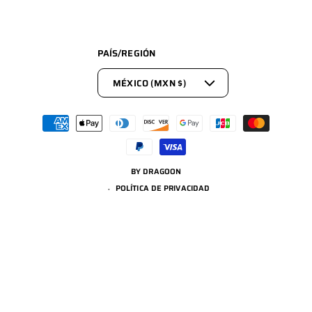
PAÍS/REGIÓN
MÉXICO (MXN $)
FORMAS
DE
PAGO
BY
DRAGOON
POLÍTICA DE PRIVACIDAD