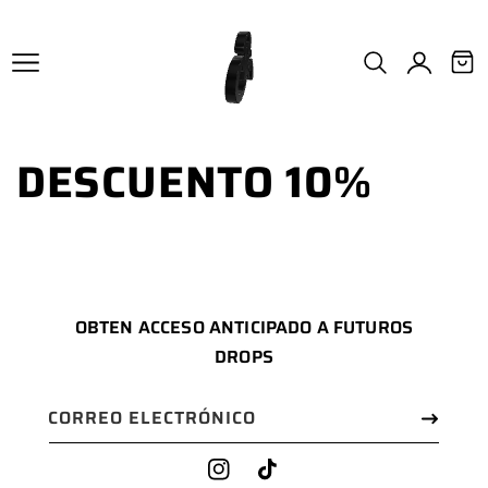
IR
DIRECTAMENTE
INICIAR
AL CONTENIDO
CARRIT
SESIÓN
DESCUENTO 10%
OBTEN ACCESO ANTICIPADO A FUTUROS
DROPS
CORREO ELECTRÓNICO
INSTAGRAM
TIKTOK